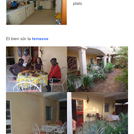
plats.
Et bien sûr la
terrasse