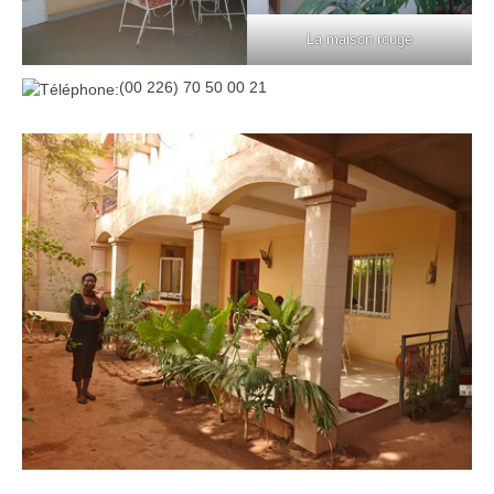
La maison rouge
(00 226) 70 50 00 21